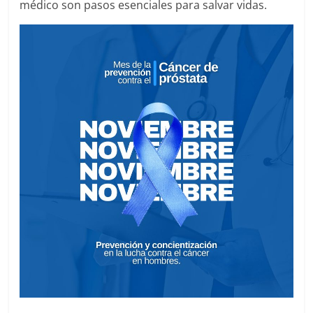
médico son pasos esenciales para salvar vidas.