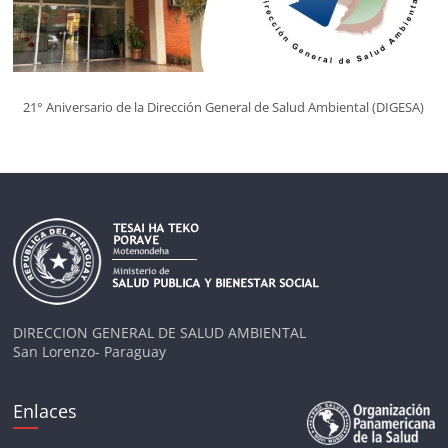
21° Aniversario de la Dirección General de Salud Ambiental (DIGESA)
DIRECCION GENERAL DE SALUD AMBIENTAL
San Lorenzo- Paraguay
Enlaces