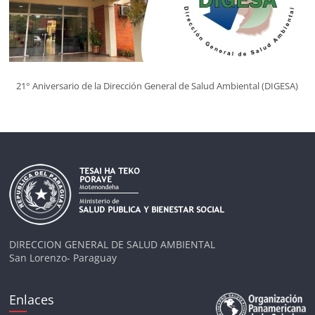
21° Aniversario de la Dirección General de Salud Ambiental (DIGESA)
DIRECCION GENERAL DE SALUD AMBIENTAL
San Lorenzo- Paraguay
Enlaces