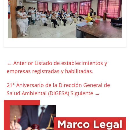
← Anterior
Listado de establecimientos y
empresas registradas y habilitadas.
21° Aniversario de la Dirección General de
Salud Ambiental (DIGESA)
Siguiente →