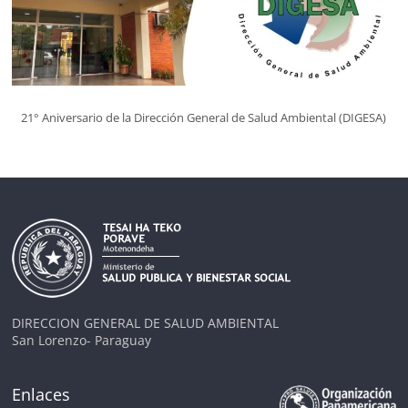
21° Aniversario de la Dirección General de Salud Ambiental (DIGESA)
DIRECCION GENERAL DE SALUD AMBIENTAL
San Lorenzo- Paraguay
Enlaces